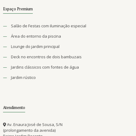
Espaço Premium
—
Salão de Festas com iluminação especial
—
Área do entorno da piscina
—
Lounge do jardim principal
—
Deck no encontros de dois bambuzais
—
Jardins clássicos com fontes de água
—
Jardim rústico
Atendimento
Av. Enaura José de Sousa, S/N
(prolongamento da avenida)