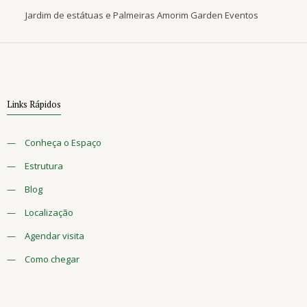
Jardim de estátuas e Palmeiras Amorim Garden Eventos
Links Rápidos
—
Conheça o Espaço
—
Estrutura
—
Blog
—
Localização
—
Agendar visita
—
Como chegar