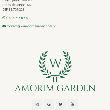
Bairro Jardim Recanto
Patos de Minas, MG
CEP 38.705-228
(34) 99715.6900
contato@wamorimgarden.com.br