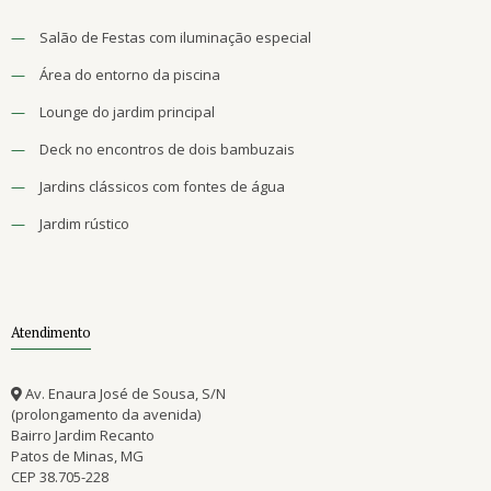
—
Salão de Festas com iluminação especial
—
Área do entorno da piscina
—
Lounge do jardim principal
—
Deck no encontros de dois bambuzais
—
Jardins clássicos com fontes de água
—
Jardim rústico
Atendimento
Av. Enaura José de Sousa, S/N
(prolongamento da avenida)
Bairro Jardim Recanto
Patos de Minas, MG
CEP 38.705-228