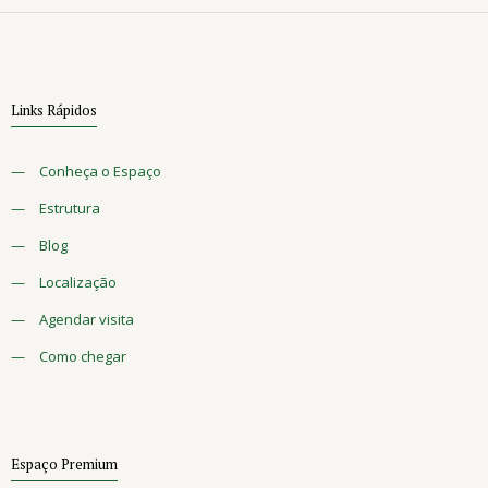
Links Rápidos
—
Conheça o Espaço
—
Estrutura
—
Blog
—
Localização
—
Agendar visita
—
Como chegar
Espaço Premium