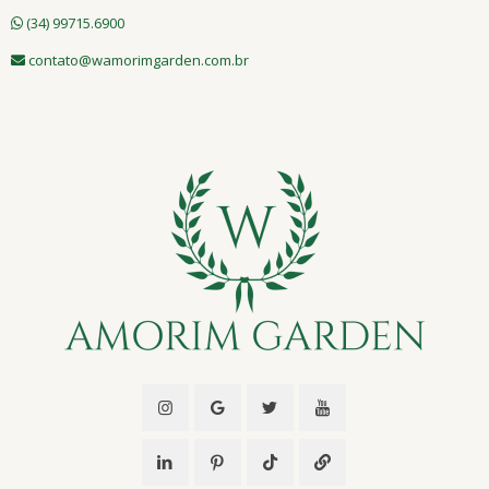
(34) 99715.6900
contato@wamorimgarden.com.br