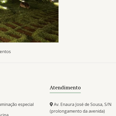
ventos
Atendimento
uminação especial
Av. Enaura José de Sousa, S/N
(prolongamento da avenida)
scina