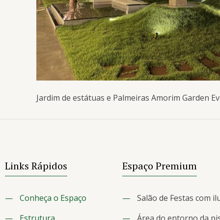
Jardim de estátuas e Palmeiras Amorim Garden E
Links Rápidos
Espaço Premium
—
Conheça o Espaço
—
Salão de Festas com il
—
Estrutura
—
Área do entorno da pi