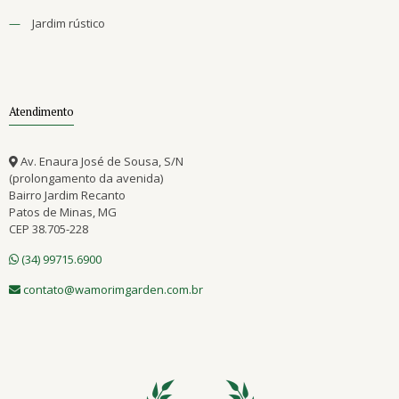
—
Jardim rústico
Atendimento
Av. Enaura José de Sousa, S/N
(prolongamento da avenida)
Bairro Jardim Recanto
Patos de Minas, MG
CEP 38.705-228
(34) 99715.6900
contato@wamorimgarden.com.br