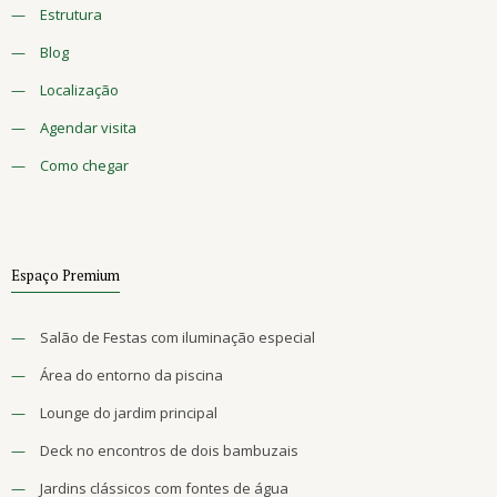
—
Estrutura
—
Blog
—
Localização
—
Agendar visita
—
Como chegar
Espaço Premium
—
Salão de Festas com iluminação especial
—
Área do entorno da piscina
—
Lounge do jardim principal
—
Deck no encontros de dois bambuzais
—
Jardins clássicos com fontes de água