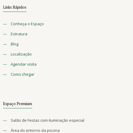
Links Rápidos
—
Conheça o Espaço
—
Estrutura
—
Blog
—
Localização
—
Agendar visita
—
Como chegar
Espaço Premium
—
Salão de Festas com iluminação especial
—
Área do entorno da piscina