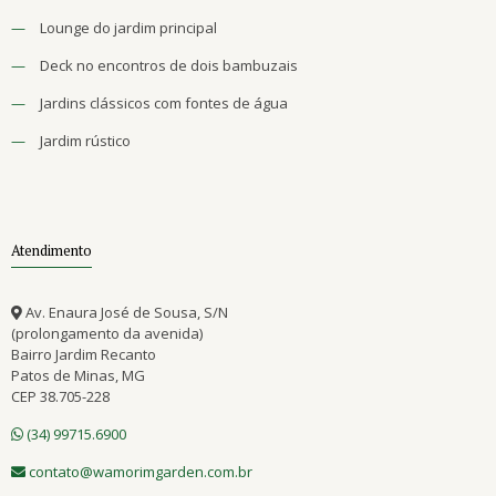
—
Lounge do jardim principal
—
Deck no encontros de dois bambuzais
—
Jardins clássicos com fontes de água
—
Jardim rústico
Atendimento
Av. Enaura José de Sousa, S/N
(prolongamento da avenida)
Bairro Jardim Recanto
Patos de Minas, MG
CEP 38.705-228
(34) 99715.6900
contato@wamorimgarden.com.br