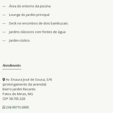
—
Área do entorno da piscina
—
Lounge do jardim principal
—
Deck no encontros de dois bambuzais
—
Jardins clássicos com fontes de água
—
Jardim rústico
Atendimento
Av. Enaura José de Sousa, S/N
(prolongamento da avenida)
Bairro Jardim Recanto
Patos de Minas, MG
CEP 38.705-228
(34) 99715.6900