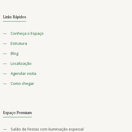
Links Rápidos
—
Conheça o Espaço
—
Estrutura
—
Blog
—
Localização
—
Agendar visita
—
Como chegar
Espaço Premium
—
Salão de Festas com iluminação especial