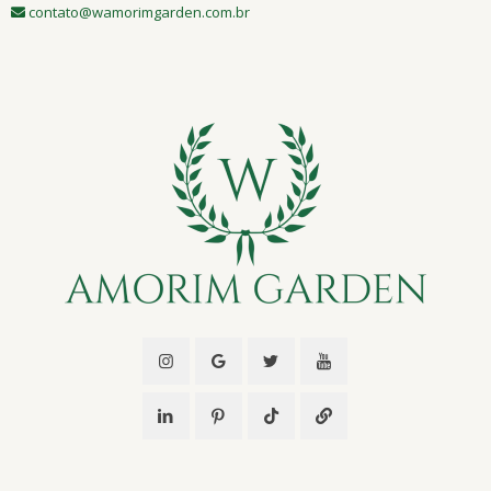
contato@wamorimgarden.com.br