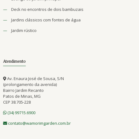
—
Deck no encontros de dois bambuzais
—
Jardins clássicos com fontes de água
—
Jardim rústico
Atendimento
Av. Enaura José de Sousa, S/N
(prolongamento da avenida)
Bairro Jardim Recanto
Patos de Minas, MG
CEP 38.705-228
(34) 99715.6900
contato@wamorimgarden.com.br