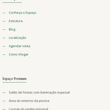
—
Conheça o Espaço
—
Estrutura
—
Blog
—
Localização
—
Agendar visita
—
Como chegar
Espaço Premium
—
Salão de Festas com iluminação especial
—
Área do entorno da piscina
—
Lounge do jardim principal