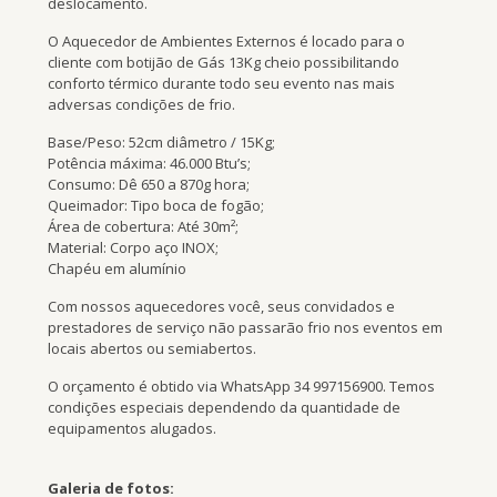
deslocamento.
O Aquecedor de Ambientes Externos é locado para o
cliente com botijão de Gás 13Kg cheio possibilitando
conforto térmico durante todo seu evento nas mais
adversas condições de frio.
Base/Peso: 52cm diâmetro / 15Kg;
Potência máxima: 46.000 Btu’s;
Consumo: Dê 650 a 870g hora;
Queimador: Tipo boca de fogão;
Área de cobertura: Até 30m²;
Material: Corpo aço INOX;
Chapéu em alumínio
Com nossos aquecedores você, seus convidados e
prestadores de serviço não passarão frio nos eventos em
locais abertos ou semiabertos.
O orçamento é obtido via WhatsApp 34 997156900. Temos
condições especiais dependendo da quantidade de
equipamentos alugados.
Galeria de fotos: