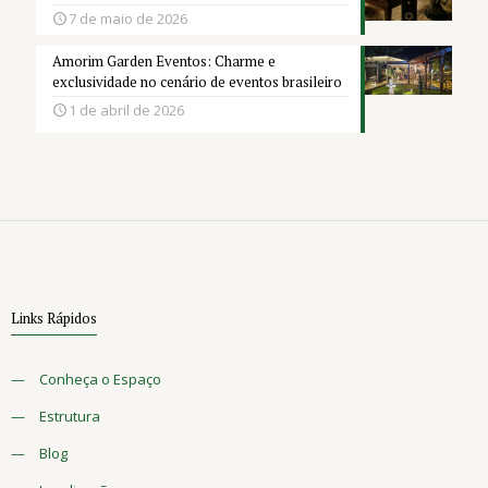
7 de maio de 2026
Amorim Garden Eventos: Charme e
exclusividade no cenário de eventos brasileiro
1 de abril de 2026
Links Rápidos
—
Conheça o Espaço
—
Estrutura
—
Blog