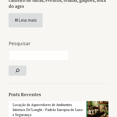
canteiro de obras, eventos, tendas, galpões, feira
do agro
Leia mais
Pesquisar
Posts Recentes
Locação de Aquecedores de Ambientes
Internos De’Longhi – Padrão Europeu de Luxo
e Segurança