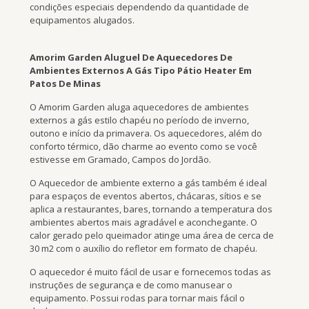
condições especiais dependendo da quantidade de
equipamentos alugados.
Amorim Garden Aluguel De Aquecedores De
Ambientes Externos A Gás Tipo Pátio Heater Em
Patos De Minas
O Amorim Garden aluga aquecedores de ambientes
externos a gás estilo chapéu no período de inverno,
outono e início da primavera. Os aquecedores, além do
conforto térmico, dão charme ao evento como se você
estivesse em Gramado, Campos do Jordão.
O Aquecedor de ambiente externo a gás também é ideal
para espaços de eventos abertos, chácaras, sítios e se
aplica a restaurantes, bares, tornando a temperatura dos
ambientes abertos mais agradável e aconchegante. O
calor gerado pelo queimador atinge uma área de cerca de
30 m2 com o auxílio do refletor em formato de chapéu.
O aquecedor é muito fácil de usar e fornecemos todas as
instruções de segurança e de como manusear o
equipamento. Possui rodas para tornar mais fácil o