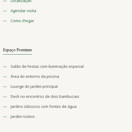
—
Localização
—
Agendar visita
—
Como chegar
Espaço Premium
—
Salão de Festas com iluminação especial
—
Área do entorno da piscina
—
Lounge do jardim principal
—
Deck no encontros de dois bambuzais
—
Jardins clássicos com fontes de água
—
Jardim rústico