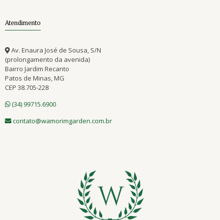
Atendimento
Av. Enaura José de Sousa, S/N
(prolongamento da avenida)
Bairro Jardim Recanto
Patos de Minas, MG
CEP 38.705-228
(34) 99715.6900
contato@wamorimgarden.com.br