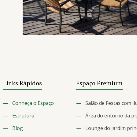
Links Rápidos
Espaço Premium
—
Conheça o Espaço
—
Salão de Festas com il
—
Estrutura
—
Área do entorno da pi
—
Blog
—
Lounge do jardim prin