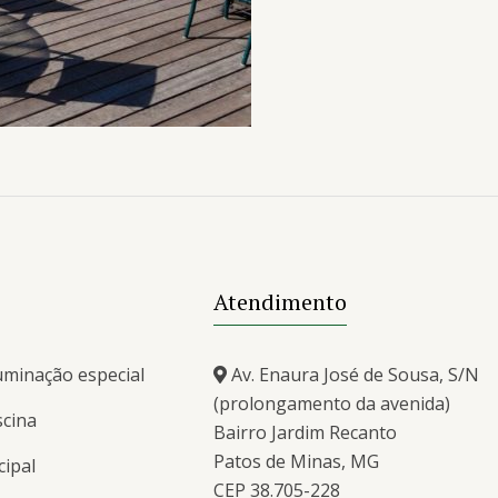
Atendimento
uminação especial
Av. Enaura José de Sousa, S/N
(prolongamento da avenida)
scina
Bairro Jardim Recanto
Patos de Minas, MG
cipal
CEP 38.705-228