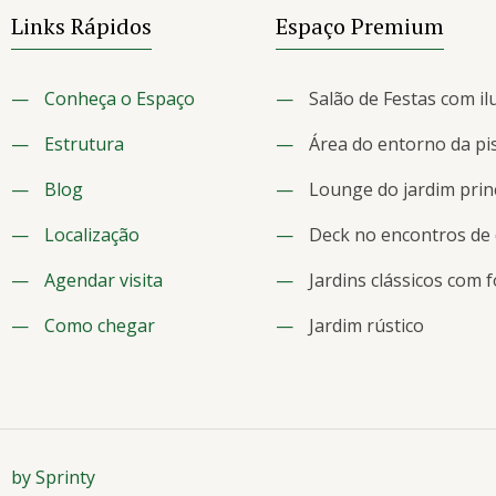
Links Rápidos
Espaço Premium
—
Conheça o Espaço
—
Salão de Festas com il
—
Estrutura
—
Área do entorno da pi
—
Blog
—
Lounge do jardim prin
—
Localização
—
Deck no encontros de
—
Agendar visita
—
Jardins clássicos com 
—
Como chegar
—
Jardim rústico
by Sprinty